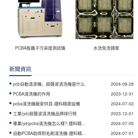
PCBA板離子污染度測試儀
水洗免洗錫膏
新聞資訊
pcb自動清潔機，超聲波清洗機是什么
2024-08-28
PCBA清洗機的作用
2023-12-31
pcba清洗機廠家供貨-捷科精密設備
2024-07-02
工業(yè)超聲波清洗機品牌排行榜
2023-12-01
專業(yè)pcba清洗機怎么樣?-捷科精密設備
2024-07-05
自動PCBA助焊劑毛刷清洗機-捷科精密設
2024-07-01