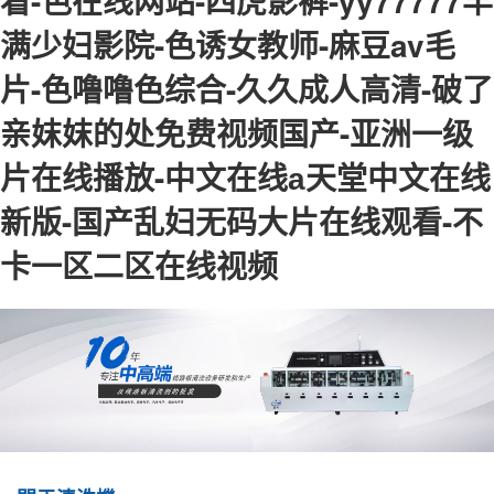
看-色在线网站-四虎影裤-yy77777丰
满少妇影院-色诱女教师-麻豆av毛
片-色噜噜色综合-久久成人高清-破了
亲妺妺的处免费视频国产-亚洲一级
片在线播放-中文在线а天堂中文在线
新版-国产乱妇无码大片在线观看-不
卡一区二区在线视频