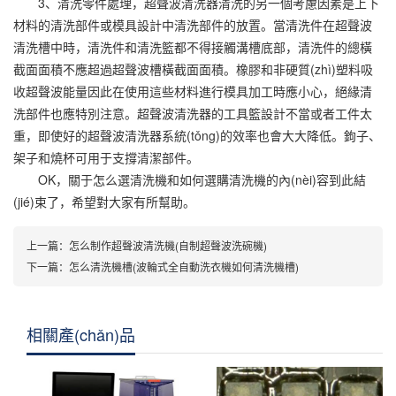
3、清洗零件處理，超聲波清洗器清洗的另一個考慮因素是上下
材料的清洗部件或模具設計中清洗部件的放置。當清洗件在超聲波
清洗槽中時，清洗件和清洗籃都不得接觸溝槽底部，清洗件的總橫
截面面積不應超過超聲波槽橫截面面積。橡膠和非硬質(zhì)塑料吸
收超聲波能量因此在使用這些材料進行模具加工時應小心，絕緣清
洗部件也應特別注意。超聲波清洗器的工具籃設計不當或者工件太
重，即使好的超聲波清洗器系統(tǒng)的效率也會大大降低。鉤子、
架子和燒杯可用于支撐清潔部件。
OK，關于怎么選清洗機和如何選購清洗機的內(nèi)容到此結
(jié)束了，希望對大家有所幫助。
上一篇：怎么制作超聲波清洗機(自制超聲波洗碗機)
下一篇：怎么清洗機槽(波輪式全自動洗衣機如何清洗機槽)
相關產(chǎn)品